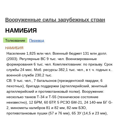
Вооруженные силы зарубежных стран
НАМИБИЯ
Толкование
Перевод
НАМИБИЯ
Население 1,825 млн чел. Военный бюджет 131 млн долл.
(2003). Регулярные ВС 9 тыс. чел. Военизированные
формирования 6 тыс. чел. Комплектование: по призыву. Срок
службы 24 мес. Моб. ресурсы 382,1 тыс. чел., в т. ч. годных к..
военной службе 230,2 тыс.
СВ: 9 тыс. чел., 7 батальонов (президентской гвардии, 6
пехотных), бригада поддержки (артиллерийский, зенитный
артиллерийский и противотанковый полки). Вооружение:
несколько танков Т-34 и Т-55 (техническое состояние
неизвестно), 12 БРМ, 60 БТР, 5 РСЗО БМ-21, 24 140-мм БГ G-
2, минометы калибров 81 и 82 мм, 82-мм БЗО,
противотанковые пушки (57 и 76 мм), 65 ЗУ (14,5 и 23 мм),