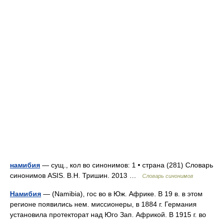
намибия
— сущ., кол во синонимов: 1 • страна (281) Словарь
синонимов ASIS. В.Н. Тришин. 2013 …
Словарь синонимов
Намибия
— (Namibia), гос во в Юж. Африке. В 19 в. в этом
регионе появились нем. миссионеры, в 1884 г. Германия
установила протекторат над Юго Зап. Африкой. В 1915 г. во