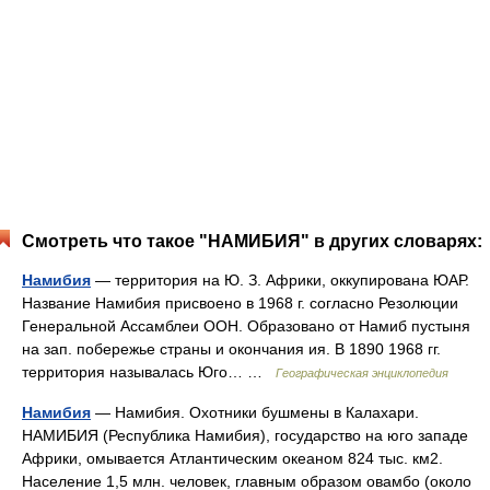
Смотреть что такое "НАМИБИЯ" в других словарях:
Намибия
— территория на Ю. З. Африки, оккупирована ЮАР.
Название Намибия присвоено в 1968 г. согласно Резолюции
Генеральной Ассамблеи ООН. Образовано от Намиб пустыня
на зап. побережье страны и окончания ия. В 1890 1968 гг.
территория называлась Юго… …
Географическая энциклопедия
Намибия
— Намибия. Охотники бушмены в Калахари.
НАМИБИЯ (Республика Намибия), государство на юго западе
Африки, омывается Атлантическим океаном 824 тыс. км2.
Население 1,5 млн. человек, главным образом овамбо (около