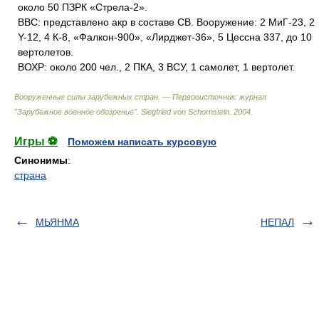
около 50 ПЗРК «Стрела-2».
ВВС: представлено акр в составе СВ. Вооружение: 2 МиГ-23, 2
Y-12, 4 К-8, «Фалкон-900», «Лирджет-36», 5 Цессна 337, до 10
вертолетов.
ВОХР: около 200 чел., 2 ПКА, 3 ВСУ, 1 самолет, 1 вертолет.
Вооруженные силы зарубежных стран. — Первооисточник: журнал
"Зарубежное военное обозрение"
.
Siegfried von Schornstein
.
2004
.
Игры ⚽
Поможем написать курсовую
Синонимы
:
страна
МЬЯНМА
НЕПАЛ