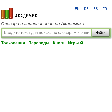
EN
DE
ES
FR
academic.ru
Словари и энциклопедии на Академике
Найти!
Толкования
Переводы
Книги
Игры ⚽